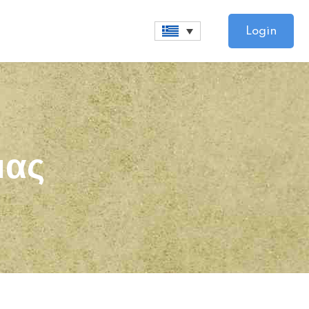
Login
μας