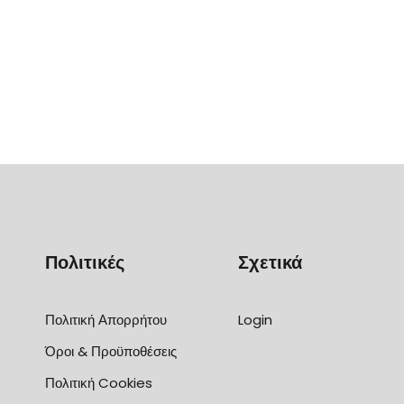
Πολιτικές
Σχετικά
Πολιτική Απορρήτου
Login
Όροι & Προϋποθέσεις
Πολιτική Cookies