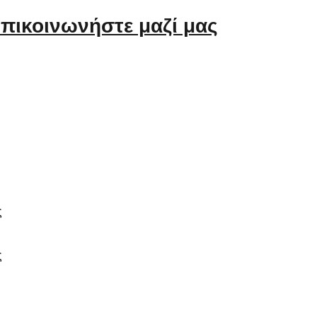
πικοινωνήστε μαζί μας
ς
ς