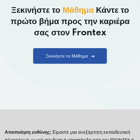
Ξεκινήστε το
Μάθημα
Κάντε το
πρώτο βήμα προς την καριέρα
σας στον Frontex
Ξεκινήστε το Μάθημα
Αποποίηση ευθύνης:
Είμαστε μια ανεξάρτητη εκπαιδευτική
πλατφόρμα, χωρίς σύνδεση ή υποστήριξη από τον FRONTEX ή