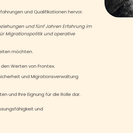
rfahrungen und Qualifikationen hervor.
Beziehungen und fünf Jahren Erfahrung im
r Migrationspolitik und operative
beiten möchten.
d den Werten von Frontex.
zsicherheit und Migrationsverwaltung
en und Ihre Eignung für die Rolle dar.
ssungsfähigkeit und