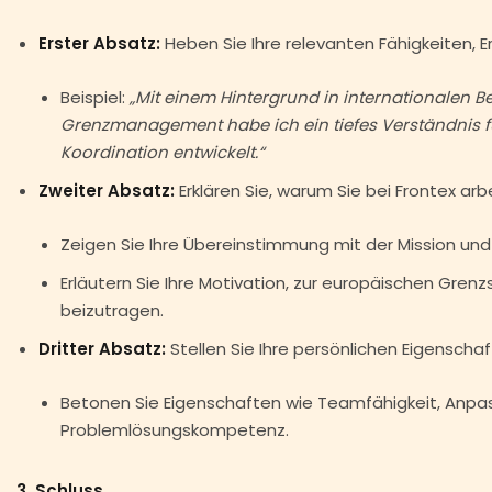
Erster Absatz:
Heben Sie Ihre relevanten Fähigkeiten, E
Beispiel:
„Mit einem Hintergrund in internationalen 
Grenzmanagement habe ich ein tiefes Verständnis fü
Koordination entwickelt.“
Zweiter Absatz:
Erklären Sie, warum Sie bei Frontex ar
Zeigen Sie Ihre Übereinstimmung mit der Mission un
Erläutern Sie Ihre Motivation, zur europäischen Gren
beizutragen.
Dritter Absatz:
Stellen Sie Ihre persönlichen Eigenschaft
Betonen Sie Eigenschaften wie Teamfähigkeit, Anpa
Problemlösungskompetenz.
3. Schluss