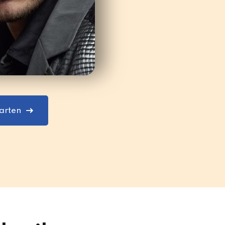
tarten