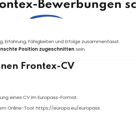
Frontex-Bewerbungen s
ng, Erfahrung, Fähigkeiten und Erfolge zusammenfasst.
ünschte Position zugeschnitten
sein.
einen Frontex-CV
chung eines CV im Europass-Format.
 dem Online-Tool: https://europa.eu/europass.