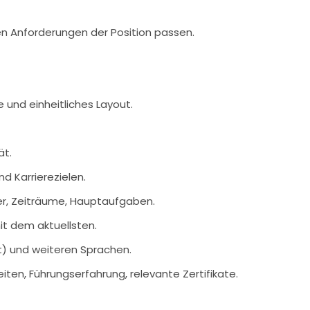
en Anforderungen der Position passen.
 und einheitliches Layout.
ät.
d Karrierezielen.
r, Zeiträume, Hauptaufgaben.
t dem aktuellsten.
t) und weiteren Sprachen.
iten, Führungserfahrung, relevante Zertifikate.