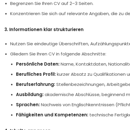
Begrenzen Sie Ihren CV auf 2–3 Seiten.
Konzentrieren Sie sich auf relevante Angaben, die zu d
3. Informationen klar strukturieren
Nutzen Sie eindeutige Überschriften, Aufzählungspunkte
Gliedern Sie Ihren CV in folgende Abschnitte:
Persönliche Daten:
Name, Kontaktdaten, Nationalit
Berufliches Profil:
kurzer Absatz zu Qualifikationen un
Berufserfahrung:
Stellenbezeichnungen, Arbeitgebe
Ausbildung:
akademische Abschlüsse, beginnend mi
Sprachen:
Nachweis von Englischkenntnissen (Pflich
Fähigkeiten und Kompetenzen:
technische Fertigke