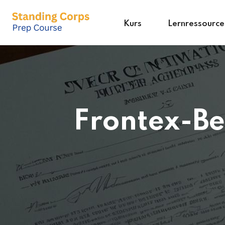
Kurs
Lernressource
Frontex-Be