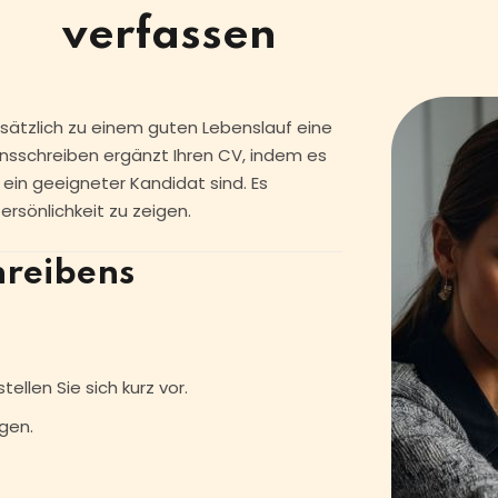
verfassen
zusätzlich zu einem guten Lebenslauf eine
onsschreiben ergänzt Ihren CV, indem es
e ein geeigneter Kandidat sind. Es
ersönlichkeit zu zeigen.
hreibens
ellen Sie sich kurz vor.
igen.