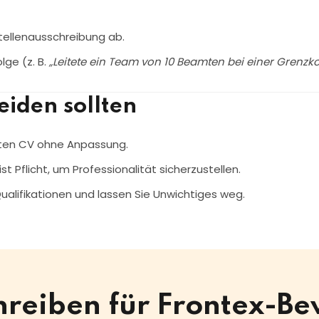
tellenausschreibung ab.
lge (z. B.
„Leitete ein Team von 10 Beamten bei einer Grenzko
eiden sollten
rten CV ohne Anpassung.
st Pflicht, um Professionalität sicherzustellen.
ualifikationen und lassen Sie Unwichtiges weg.
chreiben für Frontex-