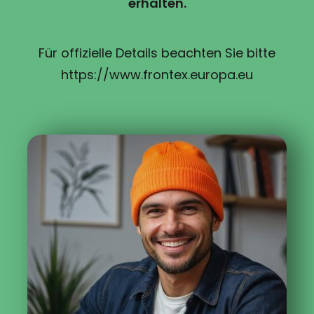
erhalten.
Für offizielle Details beachten Sie bitte
https://www.frontex.europa.eu