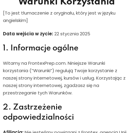
Warunki Korzystania
[To jest tłumaczenie z oryginału, który jest w języku
angielskim]
Data wejścia w życie:
22 stycznia 2025
1. Informacje ogólne
Witamy na FrontexPrep.com. Niniejsze Warunki
korzystania (“Warunki”) regulują Twoje korzystanie z
naszej strony internetowej, kursów i usług. Korzystając z
naszej strony internetowej, zgadzasz się na
przestrzeganie tych Warunków.
2. Zastrzeżenie
odpowiedzialności
Afiliacja:
Nie jesteśmy powiązani z Frontex, agencją Unii